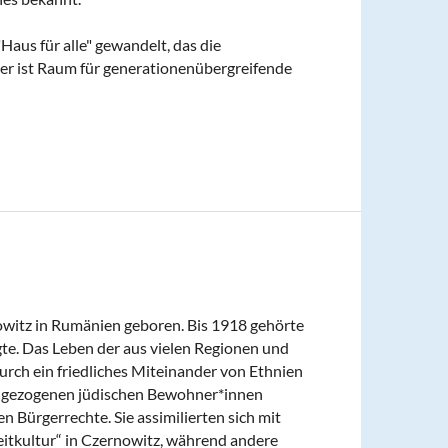
aus für alle" gewandelt, das die
ier ist Raum für generationenübergreifende
owitz in Rumänien geboren. Bis 1918 gehörte
ägte. Das Leben der aus vielen Regionen und
ch ein friedliches Miteinander von Ethnien
 zugezogenen jüdischen Bewohner*innen
len Bürgerrechte. Sie assimilierten sich mit
eitkultur“ in Czernowitz, während andere