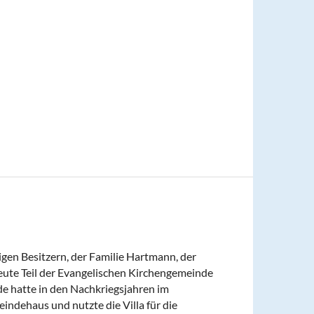
gen Besitzern, der Familie Hartmann, der
eute Teil der Evangelischen Kirchengemeinde
de hatte in den Nachkriegsjahren im
indehaus und nutzte die Villa für die