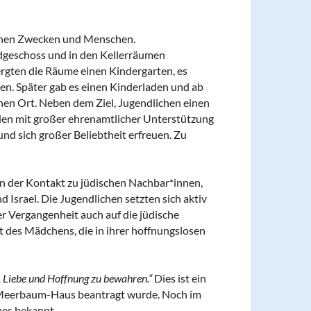
lichen Zwecken und Menschen.
dgeschoss und in den Kellerräumen
rgten die Räume einen Kindergarten, es
nen. Später gab es einen Kinderladen und ab
nen Ort. Neben dem Ziel, Jugendlichen einen
en mit großer ehrenamtlicher Unterstützung
und sich großer Beliebtheit erfreuen. Zu
n der Kontakt zu jüdischen Nachbar*innen,
 Israel. Die Jugendlichen setzten sich aktiv
r Vergangenheit auch auf die jüdische
 des Mädchens, die in ihrer hoffnungslosen
st, Liebe und Hoffnung zu bewahren.“
Dies ist ein
 Meerbaum-Haus beantragt wurde. Noch im
hes bekannt.