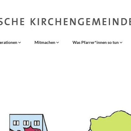
erationen
Mitmachen
Was Pfarrer*innen so tun