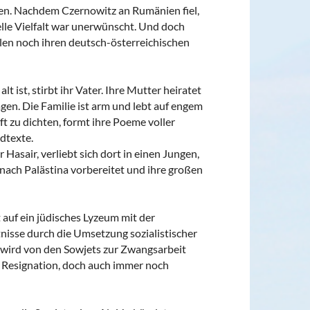
ten. Nachdem Czernowitz an Rumänien fiel,
le Vielfalt war unerwünscht. Und doch
llen noch ihren deutsch-österreichischen
t ist, stirbt ihr Vater. Ihre Mutter heiratet
gen. Die Familie ist arm und lebt auf engem
t zu dichten, formt ihre Poeme voller
edtexte.
Hasair, verliebt sich dort in einen Jungen,
nach Palästina vorbereitet und ihre großen
auf ein jüdisches Lyzeum mit der
nisse durch die Umsetzung sozialistischer
 wird von den Sowjets zur Zwangsarbeit
d Resignation, doch auch immer noch