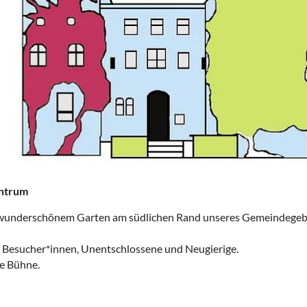
ntrum
underschönem Garten am südlichen Rand unseres Gemeindegebiets
für Besucher*innen, Unentschlossene und Neugierige.
e Bühne.