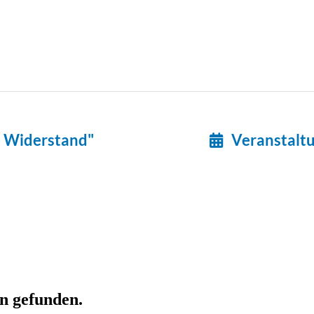
d Widerstand"
Veranstalt
