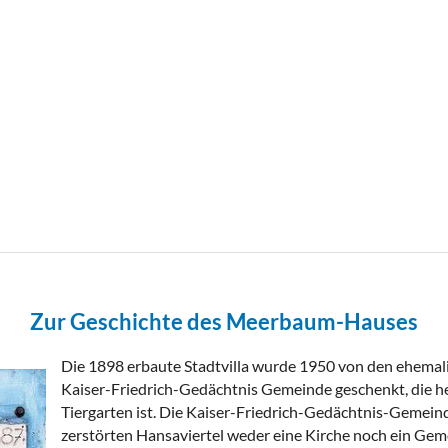
Zur Geschichte des Meerbaum-Hauses
Die 1898 erbaute Stadtvilla wurde 1950 von den ehemali
Kaiser-Friedrich-Gedächtnis Gemeinde geschenkt, die h
Tiergarten ist. Die Kaiser-Friedrich-Gedächtnis-Gemein
zerstörten Hansaviertel weder eine Kirche noch ein Geme