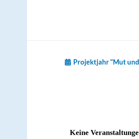
Projektjahr "Mut un
