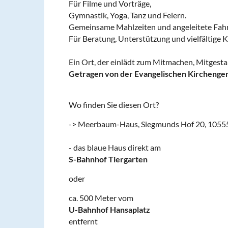
Für Filme und Vorträge,
Gymnastik, Yoga, Tanz und Feiern.
Gemeinsame Mahlzeiten und angeleitete Fahr
Für Beratung, Unterstützung und vielfältige K
Ein Ort, der einlädt zum Mitmachen, Mitgesta
Getragen von der Evangelischen Kirchenge
Wo finden Sie diesen Ort?
-> Meerbaum-Haus, Siegmunds Hof 20, 10555
- das blaue Haus direkt am
S-Bahnhof Tiergarten
oder
ca. 500 Meter vom
U-Bahnhof Hansaplatz
entfernt