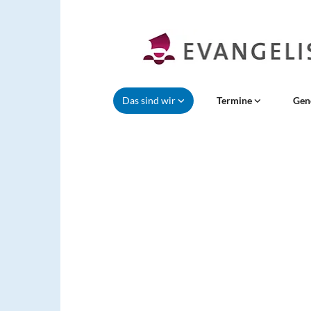
Das sind wir
Termine
Gen