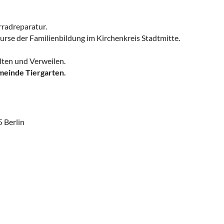
radreparatur.
urse der Familienbildung im Kirchenkreis Stadtmitte.
lten und Verweilen.
meinde Tiergarten.
 Berlin