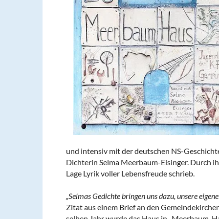
und intensiv mit der deutschen NS-Geschichte
Dichterin Selma Meerbaum-Eisinger. Durch ih
Lage Lyrik voller Lebensfreude schrieb.
„Selmas Gedichte bringen uns dazu, unsere eigene 
Zitat aus einem Brief an den Gemeindekirc
selben Jahr wurde das Haus in „Meerbaum-Hau