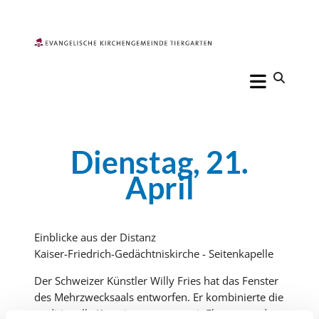
Dienstag, 21.
April
Einblicke aus der Distanz
Kaiser-Friedrich-Gedächtniskirche - Seitenkapelle
Der Schweizer Künstler Willy Fries hat das Fenster
des Mehrzwecksaals entworfen. Er kombinierte die
traditionelle Kreuzigungsszene mit Elementen des