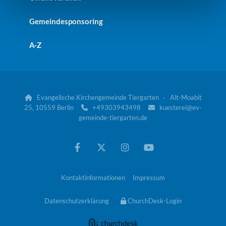
Gemeindesponsoring
A-Z
Evangelische Kirchengemeinde Tiergarten · Alt-Moabit

25, 10559 Berlin
+49303943498
kuesterei@ev-


gemeinde-tiergarten.de
Kontaktinformationen
Impressum
Datenschutzerklärung
ChurchDesk-Login