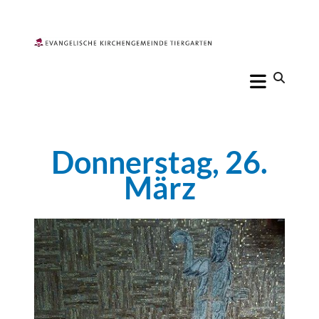
Donnerstag, 26.
März