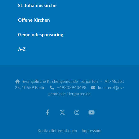
St. Johanniskirche
Offene Kirchen
Gemeindesponsoring
A-Z
Evangelische Kirchengemeinde Tiergarten · Alt-Moabit

25, 10559 Berlin
+49303943498
kuesterei@ev-


gemeinde-tiergarten.de
Kontaktinformationen
Impressum