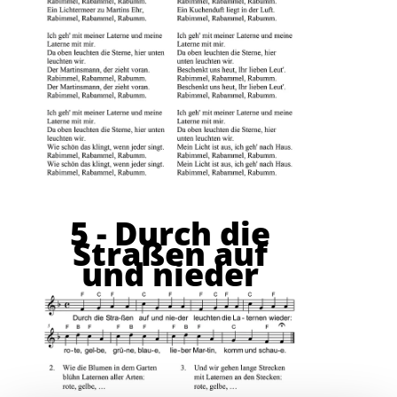
5 - Durch die
Straßen auf
und nieder