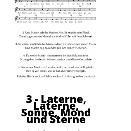
3 - Laterne,
Laterne,
Sonne, Mond
und Sterne