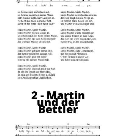
2 - Martin
und der
Bettler