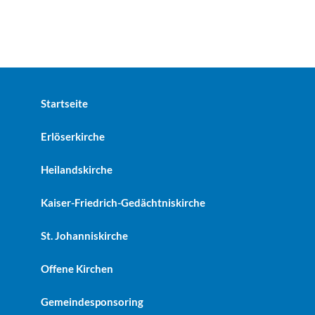
Button Text
Startseite
Erlöserkirche
Heilandskirche
Kaiser-Friedrich-Gedächtniskirche
St. Johanniskirche
Offene Kirchen
Gemeindesponsoring