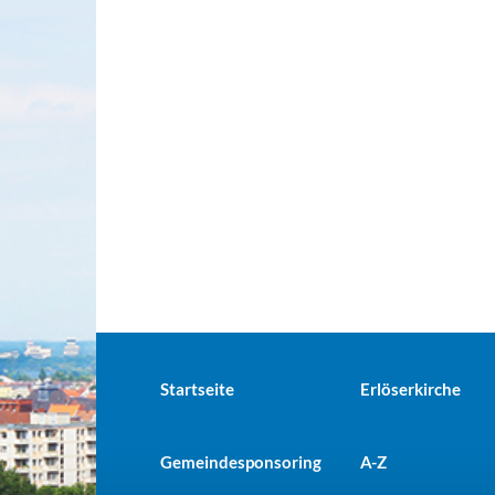
Startseite
Erlöserkirche
Gemeindesponsoring
A-Z