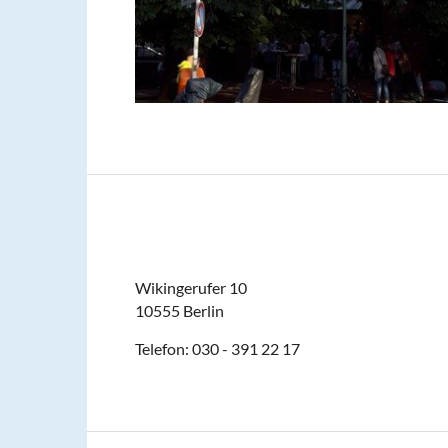
Wikingerufer 10
10555 Berlin
Telefon: 030 - 391 22 17