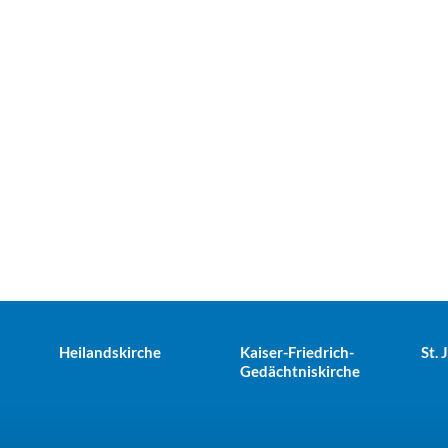
Heilandskirche
Kaiser-Friedrich-
St.
Gedächtniskirche