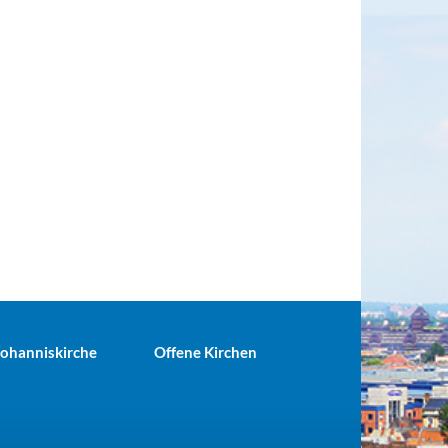
 Johanniskirche
Offene Kirchen