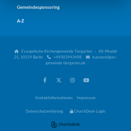
Gemeindesponsoring
A-Z
Evangelische Kirchengemeinde Tiergarten · Alt-Moabit

25, 10559 Berlin
+49303943498
kuesterei@ev-


gemeinde-tiergarten.de
Kontaktinformationen
Impressum
Datenschutzerklärung
ChurchDesk-Login