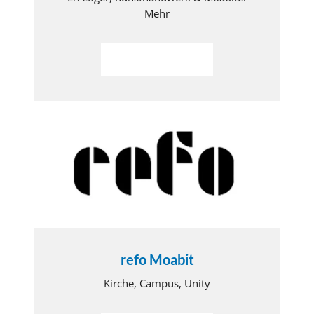
Mehr
Weiterlesen
refo Moabit
Kirche, Campus, Unity