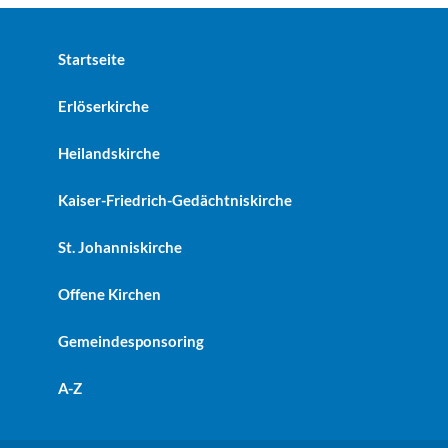
Startseite
Erlöserkirche
Heilandskirche
Kaiser-Friedrich-Gedächtniskirche
St. Johanniskirche
Offene Kirchen
Gemeindesponsoring
A-Z