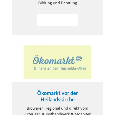
Bildung und Beratung
Weiterlesen
Ökomarkt vor der
Heilandskirche
Biowaren, regional und direkt vom
Erzeuger, Kunsthandwerk & Moabiter