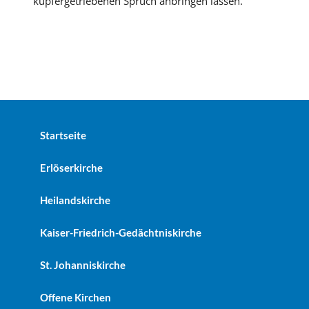
kupfergetriebenen Spruch anbringen lassen.
Startseite
Erlöserkirche
Heilandskirche
Kaiser-Friedrich-Gedächtniskirche
St. Johanniskirche
Offene Kirchen