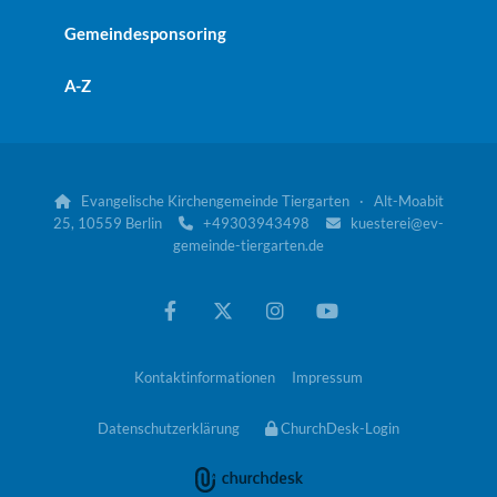
Gemeindesponsoring
A-Z
Evangelische Kirchengemeinde Tiergarten · Alt-Moabit

25, 10559 Berlin
+49303943498
kuesterei@ev-


gemeinde-tiergarten.de
Kontaktinformationen
Impressum
Datenschutzerklärung
ChurchDesk-Login