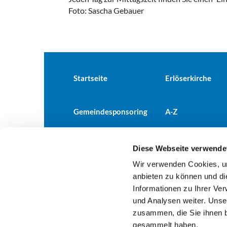
Foto: Sascha Gebauer
Startseite
Erlöserkirche
Gemeindesponsoring
A-Z
Diese Webseite verwende
Wir verwenden Cookies, um
Evangelische Kirchengemeind

anbieten zu können und di
Informationen zu Ihrer Ve
und Analysen weiter. Unse
zusammen, die Sie ihnen b
gesammelt haben.