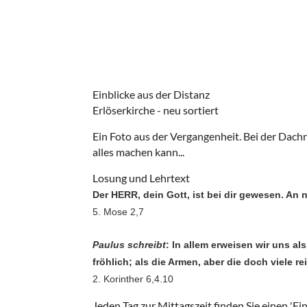
Einblicke aus der Distanz
Erlöserkirche - neu sortiert
Ein Foto aus der Vergangenheit. Bei der Dachr
alles machen kann...
Losung und Lehrtext
Der HERR, dein Gott, ist bei dir gewesen. An 
5. Mose 2,7
Paulus schreibt
: In allem erweisen wir uns al
fröhlich; als die Armen, aber die doch viele 
2. Korinther 6,4.10
Jeden Tag zur Mittagszeit finden Sie einen 'Ei