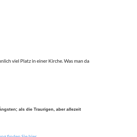
lich viel Platz in einer Kirche. Was man da
ngsten; als die Traurigen, aber allezeit
g finden Sie hier.