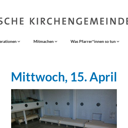
erationen
Mitmachen
Was Pfarrer*innen so tun
Mittwoch, 15. April