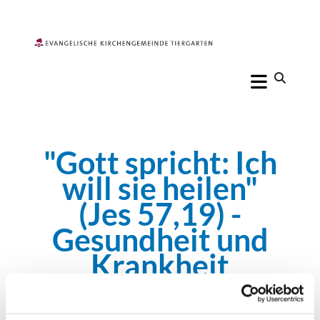
"Gott spricht: Ich
will sie heilen"
(Jes 57,19) -
Gesundheit und
Krankheit
11. Juli 2020 -
Predigt: Vera Markert