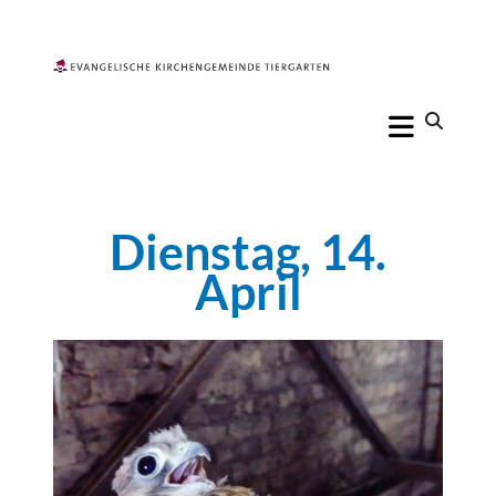
Dienstag, 14.
April