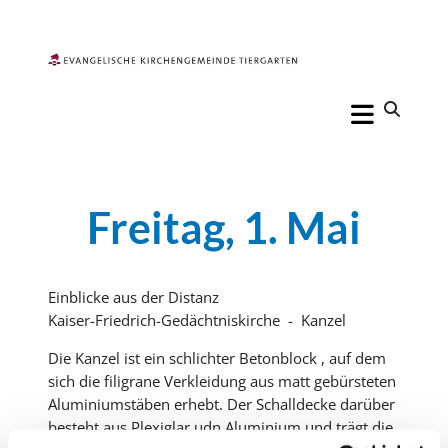
Freitag, 1. Mai
Einblicke aus der Distanz
Kaiser-Friedrich-Gedächtniskirche - Kanzel
Die Kanzel ist ein schlichter Betonblock , auf dem
sich die filigrane Verkleidung aus matt gebürsteten
Aluminiumstäben erhebt. Der Schalldecke darüber
besteht aus Plexiglar udn Aluminium und trägt die