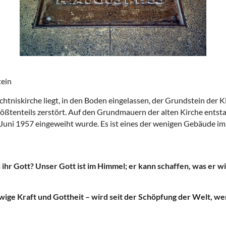
tein
htniskirche liegt, in den Boden eingelassen, der Grundstein der 
ßtenteils zerstört. Auf den Grundmauern der alten Kirche entst
Juni 1957 eingeweiht wurde. Es ist eines der wenigen Gebäude i
hr Gott? Unser Gott ist im Himmel; er kann schaffen, was er wil
ewige Kraft und Gottheit – wird seit der Schöpfung der Welt, 