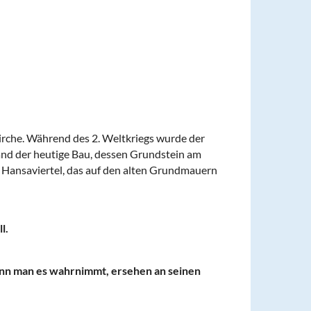
Kirche. Während des 2. Weltkriegs wurde der
and der heutige Bau, dessen Grundstein am
m Hansaviertel, das auf den alten Grundmauern
l.
wenn man es wahrnimmt, ersehen an seinen