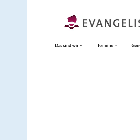
Das sind wir
Termine
Gen