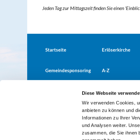
Jeden Tag zur Mittagszeit finden Sie einen 'Einbli
Startseite
Erlöserkirche
Gemeindesponsoring
A-Z
Diese Webseite verwende
Wir verwenden Cookies, um
Evangelische Kirchengemeind

anbieten zu können und di
Informationen zu Ihrer Ve
und Analysen weiter. Unse
zusammen, die Sie ihnen b