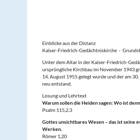
Einblicke aus der Distanz
Kaiser-Friedrich-Gedächtniskirche - Grunds
Unter dem Altar in der Kaiser-Friedrich-Gedäc
ursprüngliche Kirchbau im November 1943 grö
14. August 1955 gelegt wurde und der am 30. 
neu entstand.
Losung und Lehrtext
Warum sollen die Heiden sagen: Wo ist denn i
Psalm 115,2.3
Gottes unsichtbares Wesen – das ist seine 
Werken.
Römer 1,20