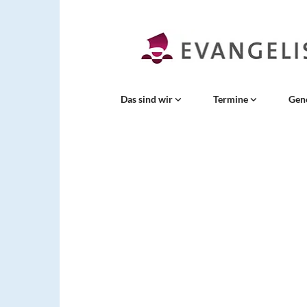
Das sind wir
Termine
Gen