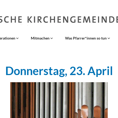
erationen
Mitmachen
Was Pfarrer*innen so tun
Donnerstag, 23. April