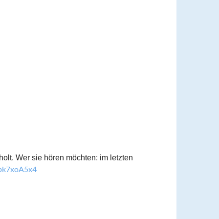
holt. Wer sie hören möchten: im letzten
0pk7xoA5x4