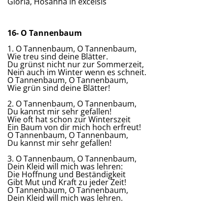
Gloria, Hosanna in excelsis
16- O Tannenbaum
1. O Tannenbaum, O Tannenbaum,
Wie treu sind deine Blätter.
Du grünst nicht nur zur Sommerzeit,
Nein auch im Winter wenn es schneit.
O Tannenbaum, O Tannenbaum,
Wie grün sind deine Blätter!
2. O Tannenbaum, O Tannenbaum,
Du kannst mir sehr gefallen!
Wie oft hat schon zur Winterszeit
Ein Baum von dir mich hoch erfreut!
O Tannenbaum, O Tannenbaum,
Du kannst mir sehr gefallen!
3. O Tannenbaum, O Tannenbaum,
Dein Kleid will mich was lehren:
Die Hoffnung und Beständigkeit
Gibt Mut und Kraft zu jeder Zeit!
O Tannenbaum, O Tannenbaum,
Dein Kleid will mich was lehren.