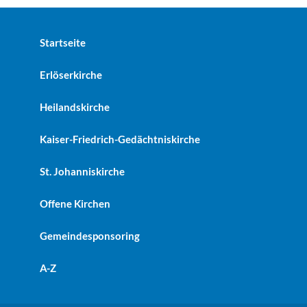
Startseite
Erlöserkirche
Heilandskirche
Kaiser-Friedrich-Gedächtniskirche
St. Johanniskirche
Offene Kirchen
Gemeindesponsoring
A-Z