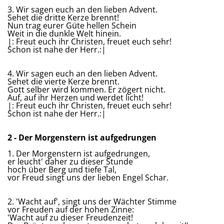
3. Wir sagen euch an den lieben Advent.
Sehet die dritte Kerze brennt!
Nun trag eurer Güte hellen Schein
Weit in die dunkle Welt hinein.
|: Freut euch ihr Christen, freuet euch sehr!
Schon ist nahe der Herr.:|
4. Wir sagen euch an den lieben Advent.
Sehet die vierte Kerze brennt.
Gott selber wird kommen. Er zögert nicht.
Auf, auf ihr Herzen und werdet licht!
|: Freut euch ihr Christen, freuet euch sehr!
Schon ist nahe der Herr.:|
2 - Der Morgenstern ist aufgedrungen
1. Der Morgenstern ist aufgedrungen,
er leucht' daher zu dieser Stunde
hoch über Berg und tiefe Tal,
vor Freud singt uns der lieben Engel Schar.
2. 'Wacht auf', singt uns der Wächter Stimme
vor Freuden auf der hohen Zinne:
'Wacht auf zu dieser Freudenzeit!