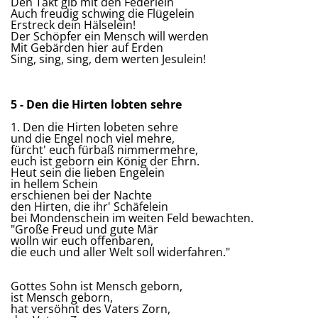
Den Takt gib mit den Federlein
Auch freudig schwing die Flügelein
Erstreck dein Hälselein!
Der Schöpfer ein Mensch will werden
Mit Gebärden hier auf Erden
Sing, sing, sing, dem werten Jesulein!
5 - Den die Hirten lobten sehre
1. Den die Hirten lobeten sehre
und die Engel noch viel mehre,
fürcht' euch fürbaß nimmermehre,
euch ist geborn ein König der Ehrn.
Heut sein die lieben Engelein
in hellem Schein
erschienen bei der Nachte
den Hirten, die ihr' Schäfelein
bei Mondenschein im weiten Feld bewachten.
"Große Freud und gute Mär
wolln wir euch offenbaren,
die euch und aller Welt soll widerfahren."
Gottes Sohn ist Mensch geborn,
ist Mensch geborn,
hat versöhnt des Vaters Zorn,