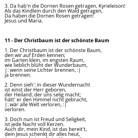
3. Da hab'n die Dornen Rosen getragen, Kyrieleison!
Als das Kindlein durch den Wald getragen,
Da haben die Dornen Rosen getragen!
Jesus und Maria.
11 - Der Christbaum ist der schönste Baum
1. Der Christbaum ist der schönste Baum,
den wir auf Erden kennen;
im Garten klein, im engsten Raum,
wie lieblich blüht der Wunderbaum,
|: wenn seine Lichter brennen, :|
ja brennen.
2. Denn sieh': in dieser Wundernacht
ist einst der Herr geboren,
der Heiland, der uns selig macht;
hätt' er den Himmel nicht gebracht,
|: wär alle Welt verloren, :|
verloren.
3. Doch nun ist Freud und Seligkeit,
ist jede Nacht voll Kerzen.
Auch dir, mein Kind, ist das bereit't,
dein Jesus schenkt dir alles heut,