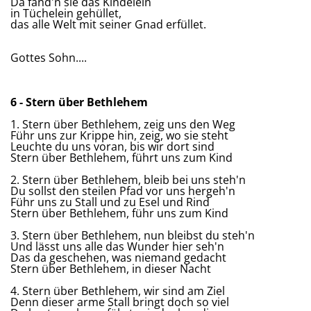
Da fand'n sie das Kindelein
in Tüchelein gehüllet,
das alle Welt mit seiner Gnad erfüllet.
Gottes Sohn....
6 - Stern über Bethlehem
1. Stern über Bethlehem, zeig uns den Weg
Führ uns zur Krippe hin, zeig, wo sie steht
Leuchte du uns voran, bis wir dort sind
Stern über Bethlehem, führt uns zum Kind
2. Stern über Bethlehem, bleib bei uns steh'n
Du sollst den steilen Pfad vor uns hergeh'n
Führ uns zu Stall und zu Esel und Rind
Stern über Bethlehem, führ uns zum Kind
3. Stern über Bethlehem, nun bleibst du steh'n
Und lässt uns alle das Wunder hier seh'n
Das da geschehen, was niemand gedacht
Stern über Bethlehem, in dieser Nacht
4. Stern über Bethlehem, wir sind am Ziel
Denn dieser arme Stall bringt doch so viel