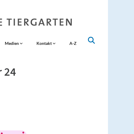
Medien
Kontakt
A-Z
r 24