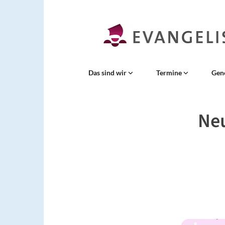
Das sind wir
Termine
Gen
Neu