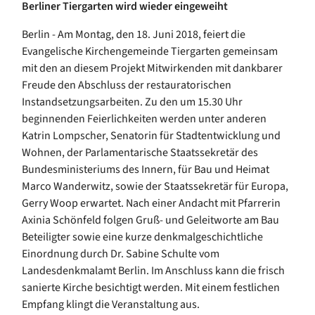
Berliner Tiergarten wird wieder eingeweiht
Berlin - Am Montag, den 18. Juni 2018, feiert die
Evangelische Kirchengemeinde Tiergarten gemeinsam
mit den an diesem Projekt Mitwirkenden mit dankbarer
Freude den Abschluss der restauratorischen
Instandsetzungsarbeiten. Zu den um 15.30 Uhr
beginnenden Feierlichkeiten werden unter anderen
Katrin Lompscher, Senatorin für Stadtentwicklung und
Wohnen, der Parlamentarische Staatssekretär des
Bundesministeriums des Innern, für Bau und Heimat
Marco Wanderwitz, sowie der Staatssekretär für Europa,
Gerry Woop erwartet. Nach einer Andacht mit Pfarrerin
Axinia Schönfeld folgen Gruß- und Geleitworte am Bau
Beteiligter sowie eine kurze denkmalgeschichtliche
Einordnung durch Dr. Sabine Schulte vom
Landesdenkmalamt Berlin. Im Anschluss kann die frisch
sanierte Kirche besichtigt werden. Mit einem festlichen
Empfang klingt die Veranstaltung aus.