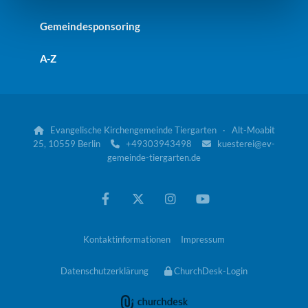
Gemeindesponsoring
A-Z
Evangelische Kirchengemeinde Tiergarten · Alt-Moabit

25, 10559 Berlin
+49303943498
kuesterei@ev-


gemeinde-tiergarten.de
Kontaktinformationen
Impressum
Datenschutzerklärung
ChurchDesk-Login