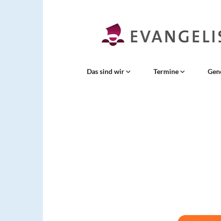
Das sind wir
Termine
Gen