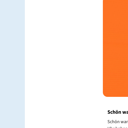
Schön wa
Schön war 