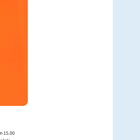
m 15.00