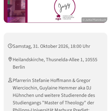
© Jutta Pfannkuch
Samstag, 31. Oktober 2026, 18:00 Uhr
Heilandskirche, Thusnelda-Allee 1, 10555
Berlin
Pfarrerin Stefanie Hoffmann & Gregor
Wierciochin, Guylaine Hemmer aka DJ
Hühnchen und weitere Studierende des
Studiengangs "Master of Theology" der
Philipps-Universität Marburg Predigt: