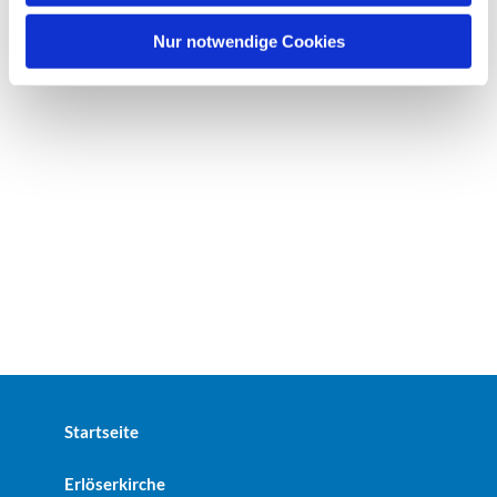
h
l
Nur notwendige Cookies
Startseite
Erlöserkirche