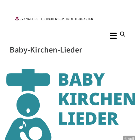
Baby-Kirchen-Lieder
© null