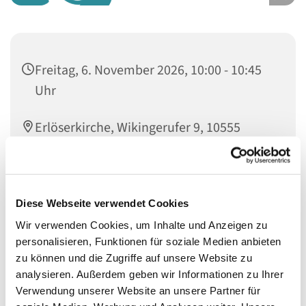
Freitag, 6. November 2026, 10:00 - 10:45
Uhr
Erlöserkirche, Wikingerufer 9, 10555
Berlin
Friederike Wecker und Almut Stümke
Diese Webseite verwendet Cookies
Wir verwenden Cookies, um Inhalte und Anzeigen zu
personalisieren, Funktionen für soziale Medien anbieten
zu können und die Zugriffe auf unsere Website zu
Wöchentliches Singen für Säuglinge von 0-18 Monaten,
analysieren. Außerdem geben wir Informationen zu Ihrer
mit Eltern oder einer anderen Bezugperson
Verwendung unserer Website an unsere Partner für