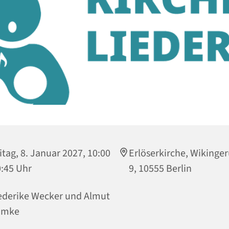
itag, 8. Januar 2027, 10:00
Erlöserkirche, Wikinger
0:45 Uhr
9, 10555 Berlin
ederike Wecker und Almut
ümke