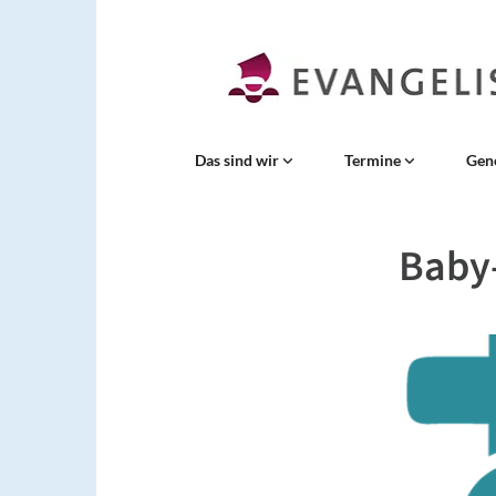
Das sind wir
Termine
Gen
Baby-