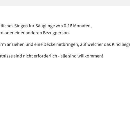
liches Singen für Säuglinge von 0-18 Monaten,
ern oder einer anderen Bezugperson
arm anziehen und eine Decke mitbringen, auf welcher das Kind lieg
tnisse sind nicht erforderlich - alle sind willkommen!