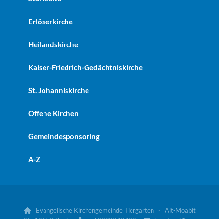
Erlöserkirche
Heilandskirche
Kaiser-Friedrich-Gedächtniskirche
St. Johanniskirche
Offene Kirchen
Gemeindesponsoring
A-Z
Evangelische Kirchengemeinde Tiergarten · Alt-Moabit
