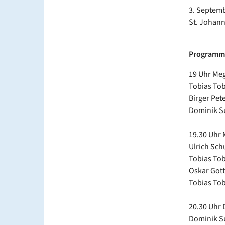
3. Septemb
St. Johann
Program
19 Uhr Me
Tobias Tob
Birger Pet
Dominik Su
19.30 Uhr 
Ulrich Sch
Tobias Tob
Oskar Gott
Tobias Tob
20.30 Uhr
Dominik Su