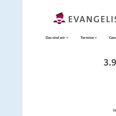
Das sind wir
Termine
Gen
3.
V