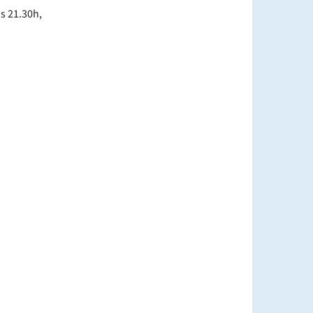
s 21.30h,