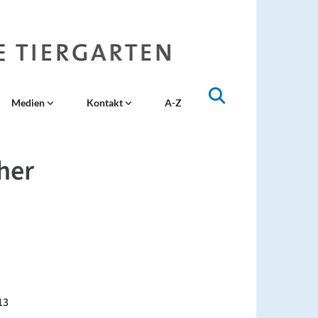
Medien
Kontakt
A-Z
her
13