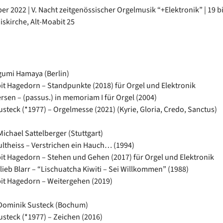
er 2022 | V. Nacht zeitgenössischer Orgelmusik “+Elektronik” | 19 bi
iskirche, Alt-Moabit 25
m
gumi Hamaya (Berlin)
it Hagedorn – Standpunkte (2018) für Orgel und Elektronik
ersen – (passus.) in memoriam I für Orgel (2004)
steck (*1977) – Orgelmesse (2021) (Kyrie, Gloria, Credo, Sanctus)
Michael Sattelberger (Stuttgart)
ultheiss – Verstrichen ein Hauch… (1994)
it Hagedorn – Stehen und Gehen (2017) für Orgel und Elektronik
lieb Blarr – “Lischuatcha Kiwiti – Sei Willkommen” (1988)
it Hagedorn – Weitergehen (2019)
 Dominik Susteck (Bochum)
steck (*1977) – Zeichen (2016)