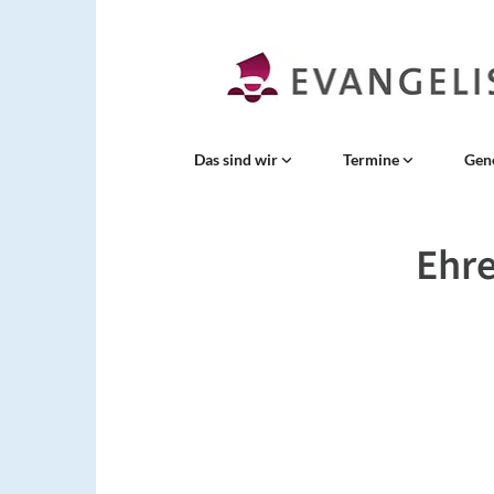
Das sind wir
Termine
Gen
Ehre