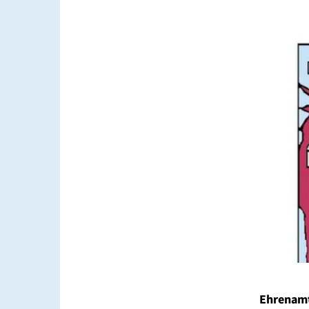
Ehrenamt