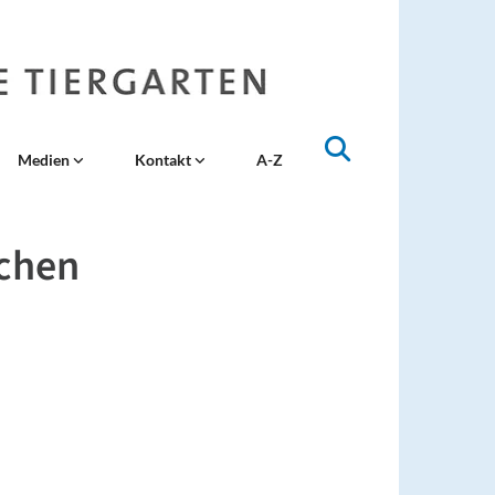
Medien
Kontakt
A-Z
ochen