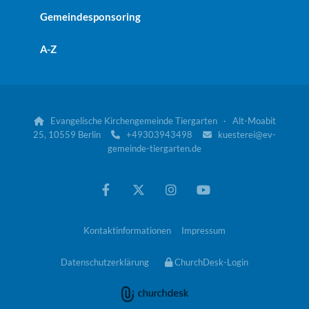
Gemeindesponsoring
A-Z
Evangelische Kirchengemeinde Tiergarten · Alt-Moabit

25, 10559 Berlin
+49303943498
kuesterei@ev-


gemeinde-tiergarten.de
Kontaktinformationen
Impressum
Datenschutzerklärung
ChurchDesk-Login