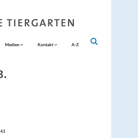
Medien
Kontakt
A-Z
3.
:43