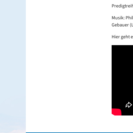
Predigtrei
Musik: Phi
Gebauer (Li
Hier geht 