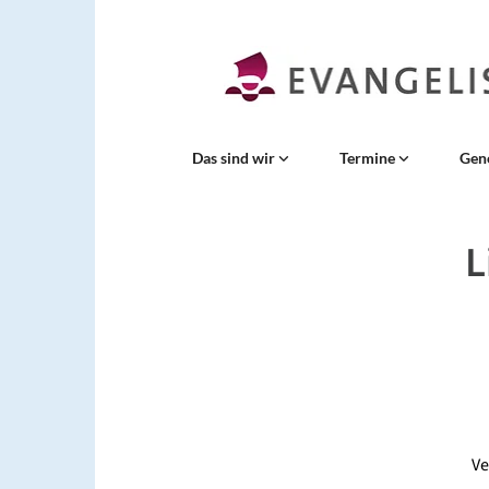
Das sind wir
Termine
Gen
L
Ve