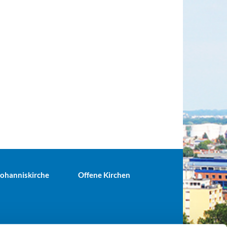
 Johanniskirche
Offene Kirchen