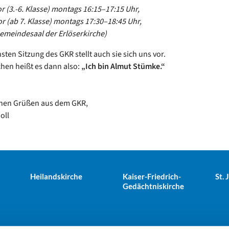
r (3.-6. Klasse) montags 16:15–17:15 Uhr,
 (ab 7. Klasse) montags 17:30–18:45 Uhr,
emeindesaal der Erlöserkirche)
sten Sitzung des GKR stellt auch sie sich uns vor.
chen heißt es dann also:
„Ich bin Almut Stümke.“
chen Grüßen aus dem GKR,
oll
Heilandskirche
Kaiser-Friedrich-
St.
Gedächtniskirche