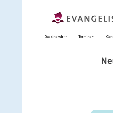
Das sind wir
Termine
Gen
Ne