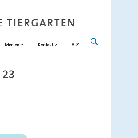
Medien
Kontakt
A-Z
 23