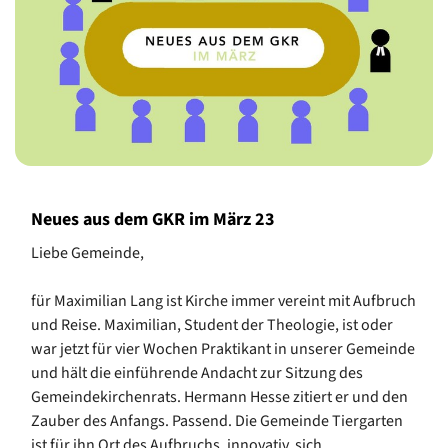
Neues aus dem GKR im März 23
Liebe Gemeinde,
für Maximilian Lang ist Kirche immer vereint mit Aufbruch
und Reise. Maximilian, Student der Theologie, ist oder
war jetzt für vier Wochen Praktikant in unserer Gemeinde
und hält die einführende Andacht zur Sitzung des
Gemeindekirchenrats. Hermann Hesse zitiert er und den
Zauber des Anfangs. Passend. Die Gemeinde Tiergarten
ist für ihn Ort des Aufbruchs, innovativ, sich