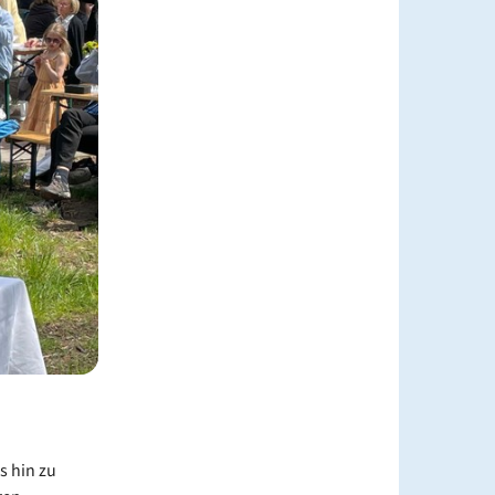
s hin zu