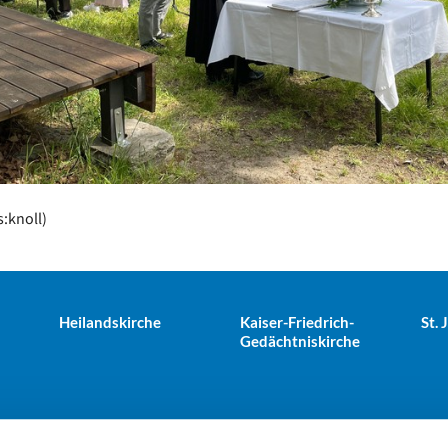
knoll)
Heilandskirche
Kaiser-Friedrich-
St.
Gedächtniskirche