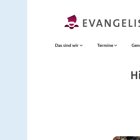
Das sind wir
Termine
Gen
H