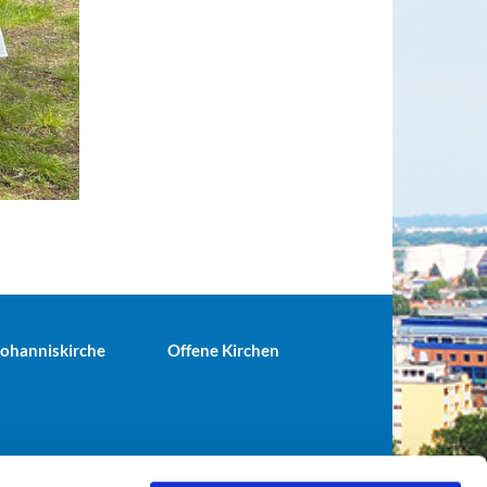
 Johanniskirche
Offene Kirchen