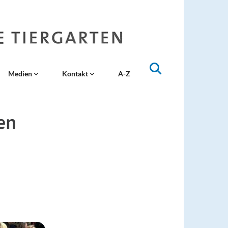
Medien
Kontakt
A-Z
en