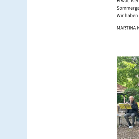
Erwachsene
Sommerga
Wir haben 
MARTINA 