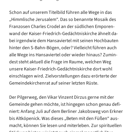
Schon auf unserem Titelbild führen alle Wege in das
„Himmlische Jerusalem“. Das so benannte Mosaik des
Franzosen Charles Crodel an der südlichen Emporen-
wand der Kaiser-Friedrich-Gedächtniskirche ähnelt da-
bei irgendwie dem Hansaviertel mit seinen Hochbauten
hinter den S-Bahn-Bögen, oder? Vielleicht führen auch
alle Wege ins Hansaviertel oder wieder hinaus? Zumin-
dest steht aktuell die Frage im Raume, welchen Weg
unsere Kaiser-Friedrich-Gedächtniskirche dort wohl
einschlagen wird. Zielvorstellungen dazu erörterte der
Gemeindekirchenrat auf seiner letzten Rüste.
Der Pilgerweg, den Vikar Vinzent Dirzus gerne mit der
Gemeinde gehen möchte, ist hingegen schon genau defi-
niert: Anfang Juli auf dem Berliner Jakobsweg von Erkner
bis Altköpenick. Was dieses „Beten mit den Füßen“ aus-
macht, können Sie lesen und miterleben. Zur spirituellen