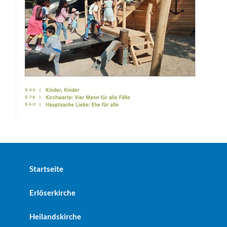
Startseite
Erlöserkirche
Heilandskirche