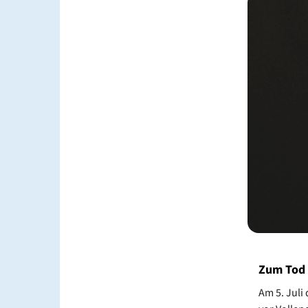
Zum Tod 
Am 5. Juli