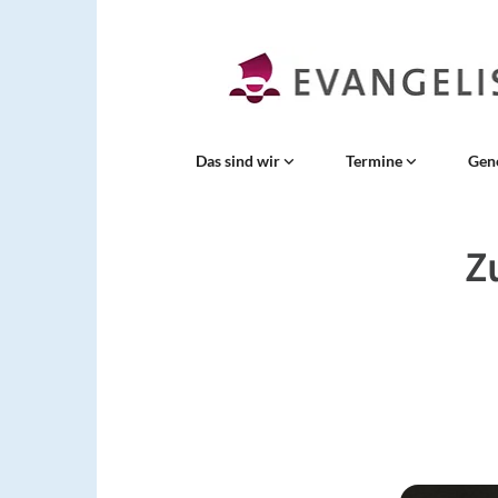
Das sind wir
Termine
Gen
Z