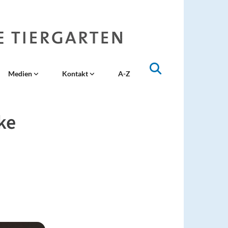
Medien
Kontakt
A-Z
ke