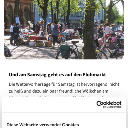
Und am Samstag geht es auf den Flohmarkt
Die Wettervorhersage für Samstag ist hervorragend: nicht
zu heiß und dazu ein paar freundliche Wölkchen am
Himmel. Bestes Flohmarktwetter für Händler und
Besucher! Denn am Samstag ab 10 Uhr wird zum zweiten
Mal der neue Flohmarkt unserer Gemeinde vor der
Heilandskirche stattfinden.
Diese Webseite verwendet Cookies