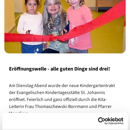
Eröffnungswelle - alle guten Dinge sind drei!
Am Dienstag Abend wurde der neue Kindergartentrakt
der Evangelischen Kindertagesstätte St. Johannis
eröffnet. Feierlich und ganz offiziell durch die Kita-
Leiterin Frau Thomaschewski-Borrmann und Pfarrer
Mangliers.
Aber kaum war das rote Band durchschnitten, musste es