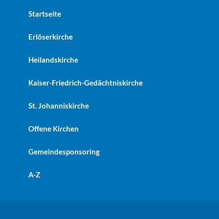
Startseite
Erlöserkirche
Heilandskirche
Kaiser-Friedrich-Gedächtniskirche
St. Johanniskirche
Offene Kirchen
Gemeindesponsoring
A-Z