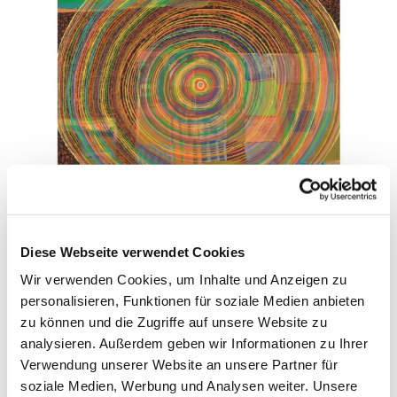
Malerei - Unendlichkeit des Spiels Bilder von
Diese Webseite verwendet Cookies
Stefanie Schubert
Wir verwenden Cookies, um Inhalte und Anzeigen zu
personalisieren, Funktionen für soziale Medien anbieten
zu können und die Zugriffe auf unsere Website zu
analysieren. Außerdem geben wir Informationen zu Ihrer
Verwendung unserer Website an unsere Partner für
soziale Medien, Werbung und Analysen weiter. Unsere