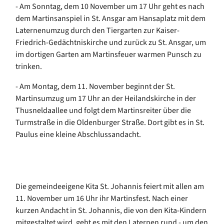
- Am Sonntag, dem 10 November um 17 Uhr geht es nach
dem Martinsanspiel in St. Ansgar am Hansaplatz mit dem
Laternenumzug durch den Tiergarten zur Kaiser-
Friedrich-Gedächtniskirche und zurück zu St. Ansgar, um
im dortigen Garten am Martinsfeuer warmen Punsch zu
trinken.
- Am Montag, dem 11. November beginnt der St.
Martinsumzug um 17 Uhr an der Heilandskirche in der
Thusneldaallee und folgt dem Martinsreiter über die
Turmstraße in die Oldenburger Straße. Dort gibt es in St.
Paulus eine kleine Abschlussandacht.
Die gemeindeeigene Kita St. Johannis feiert mit allen am
11. November um 16 Uhr ihr Martinsfest. Nach einer
kurzen Andacht in St. Johannis, die von den Kita-Kindern
mitgestaltet wird, geht es mit den Laternen rund - um den