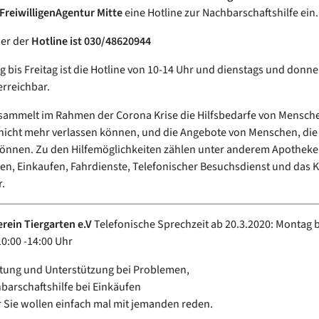
FreiwilligenAgentur Mitte
eine Hotline zur Nachbarschaftshilfe ein.
er der
Hotline ist 030/48620944
 bis Freitag ist die Hotline von 10-14 Uhr und dienstags und donne
erreichbar.
 sammelt im Rahmen der Corona Krise die Hilfsbedarfe von Mensche
cht mehr verlassen können, und die Angebote von Menschen, die i
können. Zu den Hilfemöglichkeiten zählen unter anderem Apothek
n, Einkaufen, Fahrdienste, Telefonischer Besuchsdienst und das
.
erein Tiergarten e.V
Telefonische Sprechzeit ab 20.3.2020: Montag b
0:00 -14:00 Uhr
tung und Unterstützung bei Problemen,
barschaftshilfe bei Einkäufen
 Sie wollen einfach mal mit jemanden reden.