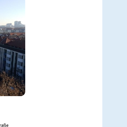
traße