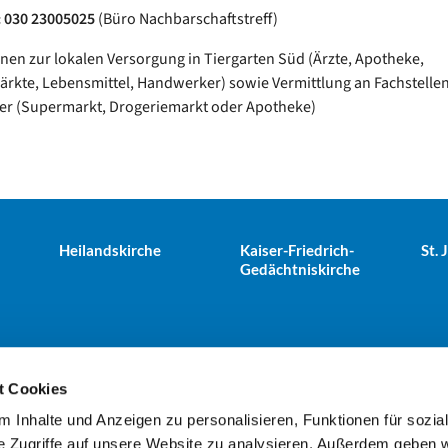
: 030 23005025
(Büro Nachbarschaftstreff)
nen zur lokalen Versorgung in Tiergarten Süd (Ärzte, Apotheke,
rkte, Lebensmittel, Handwerker) sowie Vermittlung an Fachstelle
ter (Supermarkt, Drogeriemarkt oder Apotheke)
Heilandskirche
Kaiser-Friedrich-
St.
Gedächtniskirche
t Cookies
 Inhalte und Anzeigen zu personalisieren, Funktionen für sozia
e Tiergarten · Alt-Moabit 25, 10559 Berlin
+49303943498
kues


e Zugriffe auf unsere Website zu analysieren. Außerdem geben w