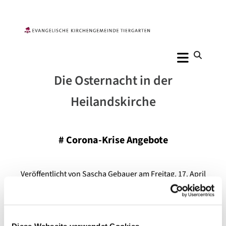
Die Osternacht in der
Heilandskirche
#
Corona-Krise Angebote
Veröffentlicht von Sascha Gebauer am Freitag, 17. April
2020 09:40
Diese Webseite verwendet Cookies