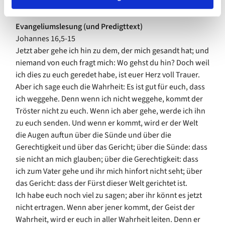
der ersten Christenheit.
Evangeliumslesung (und Predigttext)
Johannes 16,5-15
Jetzt aber gehe ich hin zu dem, der mich gesandt hat; und
niemand von euch fragt mich: Wo gehst du hin? Doch weil
ich dies zu euch geredet habe, ist euer Herz voll Trauer.
Aber ich sage euch die Wahrheit: Es ist gut für euch, dass
ich weggehe. Denn wenn ich nicht weggehe, kommt der
Tröster nicht zu euch. Wenn ich aber gehe, werde ich ihn
zu euch senden. Und wenn er kommt, wird er der Welt
die Augen auftun über die Sünde und über die
Gerechtigkeit und über das Gericht; über die Sünde: dass
sie nicht an mich glauben; über die Gerechtigkeit: dass
ich zum Vater gehe und ihr mich hinfort nicht seht; über
das Gericht: dass der Fürst dieser Welt gerichtet ist.
Ich habe euch noch viel zu sagen; aber ihr könnt es jetzt
nicht ertragen. Wenn aber jener kommt, der Geist der
Wahrheit, wird er euch in aller Wahrheit leiten. Denn er