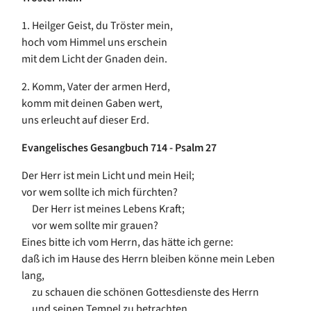
1.
Heilger Geist, du Tröster mein,
hoch vom Himmel uns erschein
mit dem Licht der Gnaden dein.
2.
Komm, Vater der armen Herd,
komm mit deinen Gaben wert,
uns erleucht auf dieser Erd.
Evangelisches Gesangbuch 714 - Psalm 27
Der Herr ist mein Licht und mein Heil;
vor wem sollte ich mich fürchten?
Der Herr ist meines Lebens Kraft;
vor wem sollte mir grauen?
Eines bitte ich vom Herrn, das hätte ich gerne:
daß ich im Hause des Herrn bleiben könne mein Leben
lang,
zu schauen die schönen Gottesdienste des Herrn
und seinen Tempel zu betrachten.