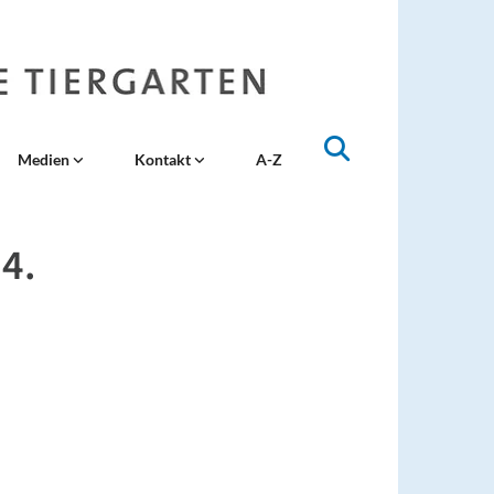
Medien
Kontakt
A-Z
4.