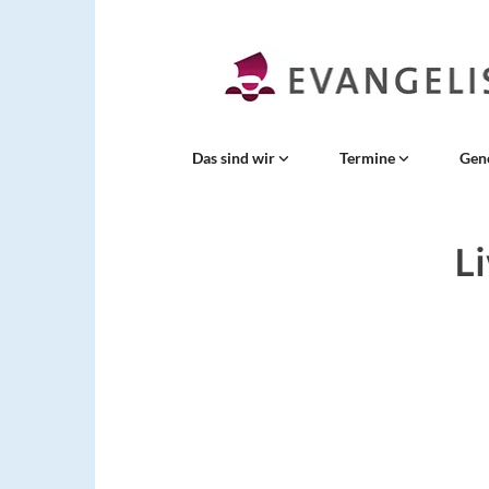
Das sind wir
Termine
Gen
L