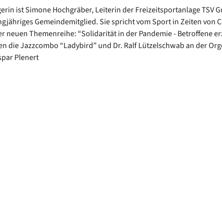
erin ist Simone Hochgräber, Leiterin der Freizeitsportanlage TSV 
angjähriges Gemeindemitglied. Sie spricht vom Sport in Zeiten von 
 neuen Themenreihe: “Solidarität in der Pandemie - Betroffene er
en die Jazzcombo “Ladybird” und Dr. Ralf Lützelschwab an der Orgel
spar Plenert