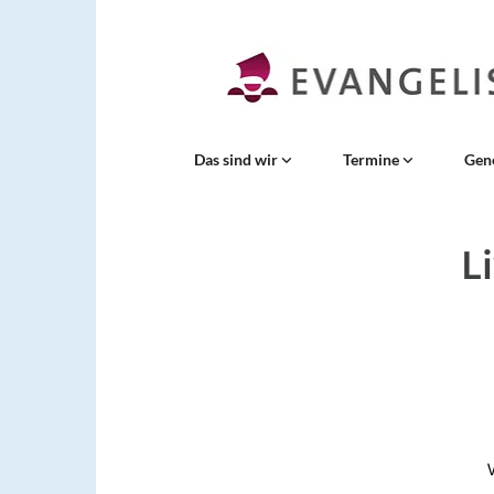
Das sind wir
Termine
Gen
L