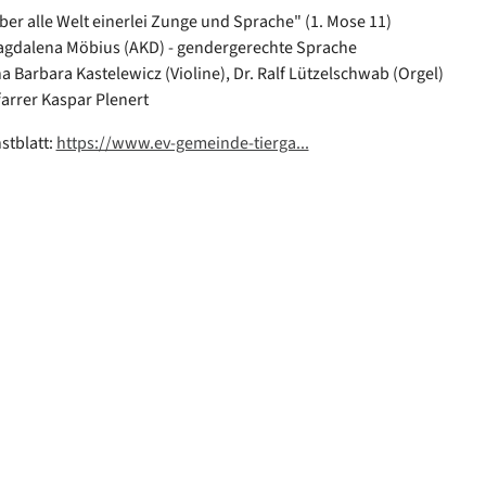
aber alle Welt einerlei Zunge und Sprache" (1. Mose 11)
agdalena Möbius (AKD) - gendergerechte Sprache
a Barbara Kastelewicz (Violine), Dr. Ralf Lützelschwab (Orgel)
farrer Kaspar Plenert
stblatt:
https://www.ev-gemeinde-tierga...