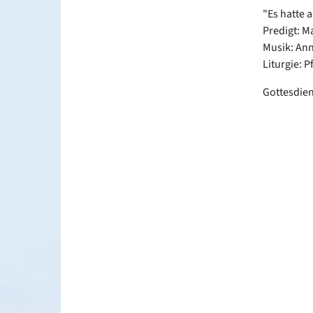
"Es hatte 
Predigt: M
Musik: Ann
Liturgie: P
Gottesdien