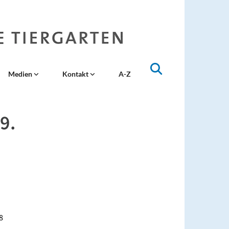
Medien
Kontakt
A-Z
9.
8