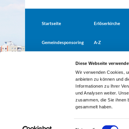
Startseite
Erlöserkirche
Gemeindesponsoring
A-Z
Diese Webseite verwende
Wir verwenden Cookies, um
Evangelische Kirchengemeind

anbieten zu können und di
Informationen zu Ihrer Ve
und Analysen weiter. Unse
zusammen, die Sie ihnen b
gesammelt haben.
E