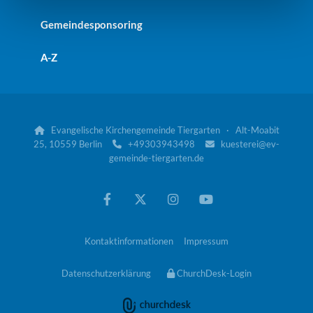
Gemeindesponsoring
A-Z
Evangelische Kirchengemeinde Tiergarten · Alt-Moabit

25, 10559 Berlin
+49303943498
kuesterei@ev-


gemeinde-tiergarten.de
Kontaktinformationen
Impressum
Datenschutzerklärung
ChurchDesk-Login