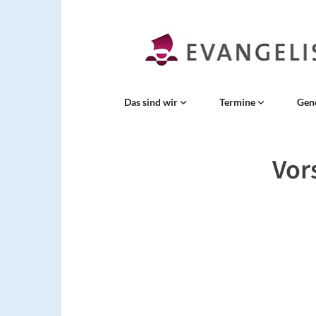
Das sind wir
Termine
Gen
Vor