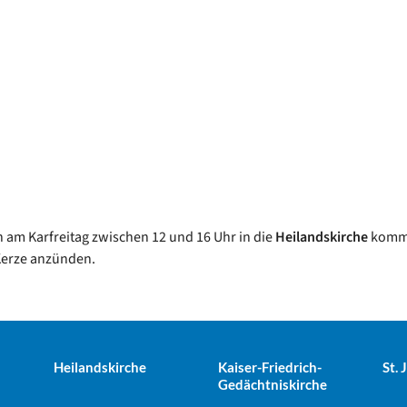
 am Karfreitag zwischen 12 und 16 Uhr in die
Heilandskirche
komm
Kerze anzünden.
Heilandskirche
Kaiser-Friedrich-
St.
Gedächtniskirche