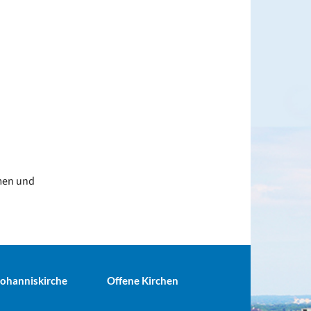
en und
 Johanniskirche
Offene Kirchen