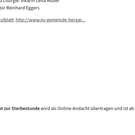
 Liturgie: Vikarin Lena Müller
tor Reinhard Eggers
stblatt
:
http://www.ev-gemeinde-tiergar...
t zur Sterbestunde
wird als Online-Andacht übertragen und ist ab