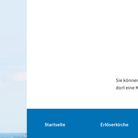
Sie können
dort eine 
Startseite
Erlöserkirche