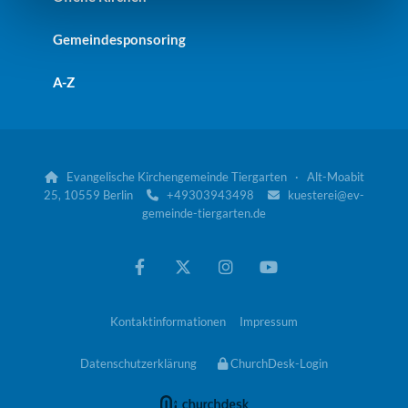
Gemeindesponsoring
A-Z
Evangelische Kirchengemeinde Tiergarten · Alt-Moabit

25, 10559 Berlin
+49303943498
kuesterei@ev-


gemeinde-tiergarten.de
Kontaktinformationen
Impressum
Datenschutzerklärung
ChurchDesk-Login