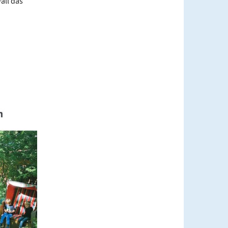
all das