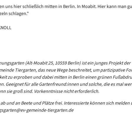
en uns hier schließlich mitten in Berlin. In Moabit. Hier kann man g
zeln schlagen."
KNOLL
ungsgarten (Alt-Moabit 25, 10559 Berlin) ist ein junges Projekt der
einde Tiergarten, das neue Wege beschreitet, um partizipative F
eit zu erproben und dabei mitten in Berlin einen grünen Fußabdru
en. Geeignet für alle Gartenfreund:innen und solche, die es mal we
nn sie groß sind. Vorkenntnisse nicht erforderlich.
ab und an Beete und Plätze frei. Interessierte können sich melden 
sgarten@ev-gemeinde-tiergarten.de