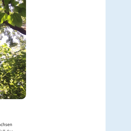
achsen