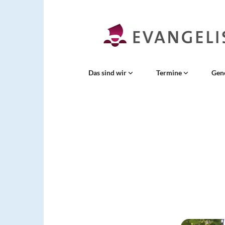
Das sind wir
Termine
Gen