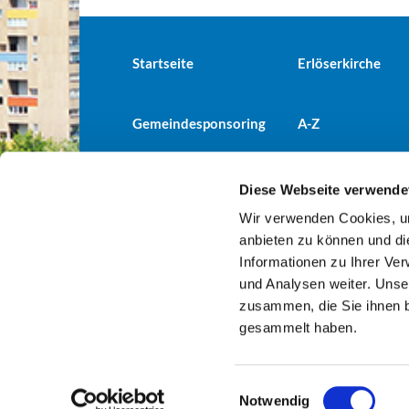
Startseite
Erlöserkirche
Gemeindesponsoring
A-Z
Diese Webseite verwende
Wir verwenden Cookies, um
Evangelische Kirchengemeind

anbieten zu können und di
Informationen zu Ihrer Ve
und Analysen weiter. Unse
zusammen, die Sie ihnen b
gesammelt haben.
E
Notwendig