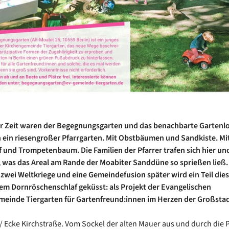
r Zeit waren der Begegnungsgarten und das benachbarte Gartenlo
ein riesengroßer Pfarrgarten. Mit Obstbäumen und Sandkiste. Mi
und Trompetenbaum. Die Familien der Pfarrer trafen sich hier un
 was das Areal am Rande der Moabiter Sanddüne so sprießen ließ.
 zwei Weltkriege und eine Gemeindefusion später wird ein Teil die
dem Dornröschenschlaf geküsst: als Projekt der Evangelischen
einde Tiergarten für Gartenfreund:innen im Herzen der Großsta
 / Ecke Kirchstraße. Vom Sockel der alten Mauer aus und durch die 