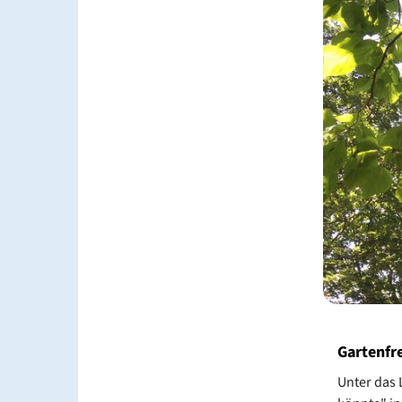
Gartenfr
Unter das 