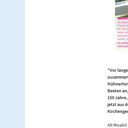
"Vor lange
zusammen 
Hühnerhof 
Beeten an,
150 Jahre,
jetzt aus 
Kirchengem
Alt Moabit