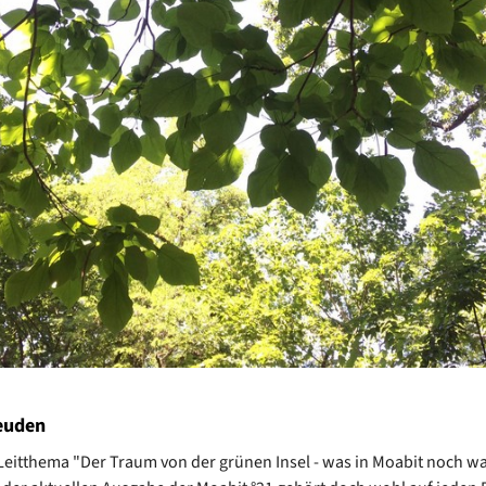
euden
Leitthema "Der Traum von der grünen Insel - was in Moabit noch w