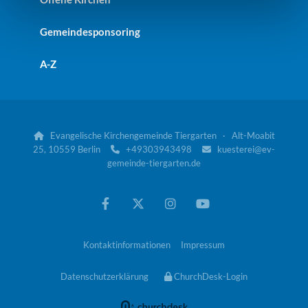
Gemeindesponsoring
A-Z
Evangelische Kirchengemeinde Tiergarten · Alt-Moabit

25, 10559 Berlin
+49303943498
kuesterei@ev-


gemeinde-tiergarten.de
Kontaktinformationen
Impressum
Datenschutzerklärung
ChurchDesk-Login